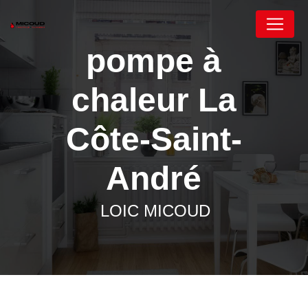
Panneau de gestion des cookies
pompe à
chaleur La
Côte-Saint-
André
LOIC MICOUD