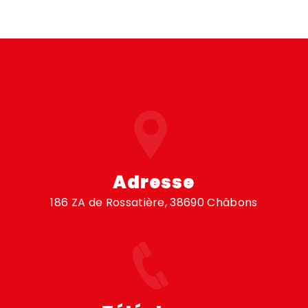
Adresse
186 ZA de Rossatière, 38690 Châbons