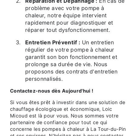
Réparation et Dépannage :
En cas de
problème avec votre pompe à
chaleur, notre équipe intervient
rapidement pour diagnostiquer et
réparer tout dysfonctionnement.
Entretien Préventif :
Un entretien
régulier de votre pompe à chaleur
garantit son bon fonctionnement et
prolonge sa durée de vie. Nous
proposons des contrats d'entretien
personnalisés.
Contactez-nous dès Aujourd'hui !
Si vous êtes prêt à investir dans une solution de
chauffage écologique et économique, Loic
Micoud est là pour vous. Nous sommes votre
partenaire de confiance pour tout ce qui
concerne les pompes à chaleur à La Tour-du-Pin
et ses environs. N'hésitez pas à nous contacter