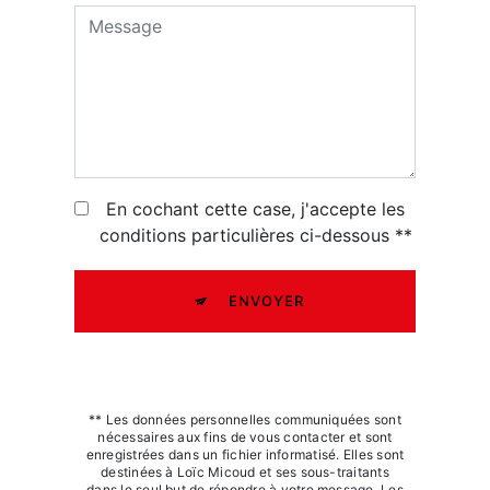
En cochant cette case, j'accepte les
conditions particulières ci-dessous **
ENVOYER
** Les données personnelles communiquées sont
nécessaires aux fins de vous contacter et sont
enregistrées dans un fichier informatisé. Elles sont
destinées à Loïc Micoud et ses sous-traitants
dans le seul but de répondre à votre message. Les