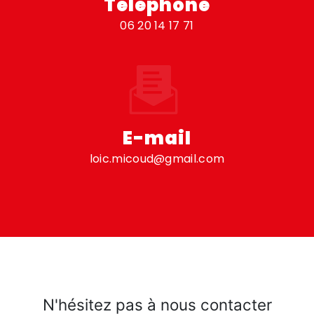
Téléphone
06 20 14 17 71
E-mail
loic.micoud@gmail.com
N'hésitez pas à nous contacter