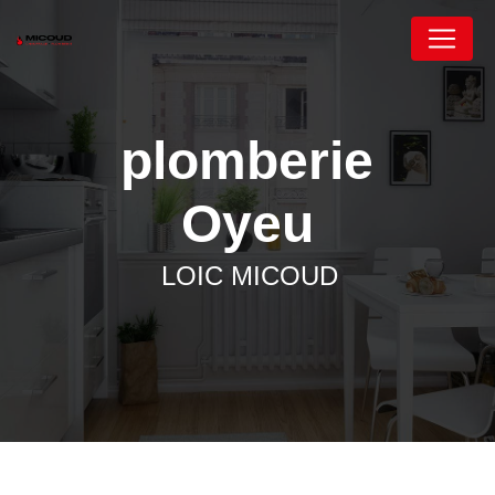
Panneau de gestion des cookies
plomberie
Oyeu
LOIC MICOUD