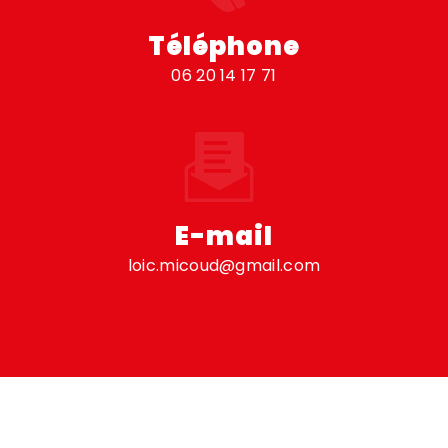
Téléphone
06 20 14 17 71
E-mail
loic.micoud@gmail.com