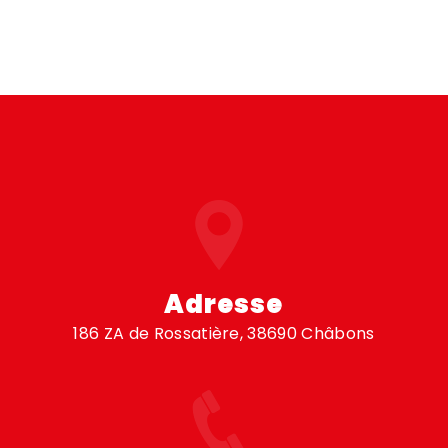
Adresse
186 ZA de Rossatière, 38690 Châbons