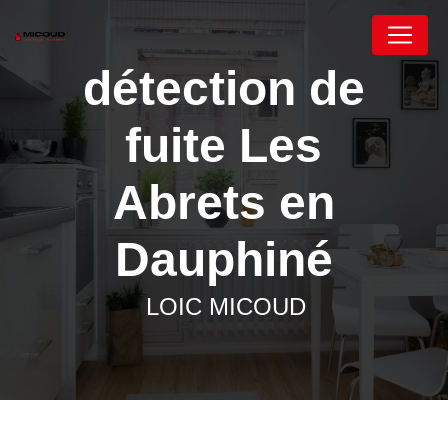
Panneau de gestion des cookies
détection de
fuite Les
Abrets en
Dauphiné
LOIC MICOUD