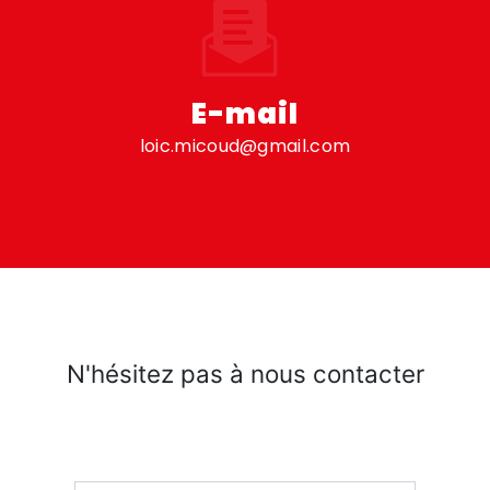
E-mail
loic.micoud@gmail.com
N'hésitez pas à nous contacter