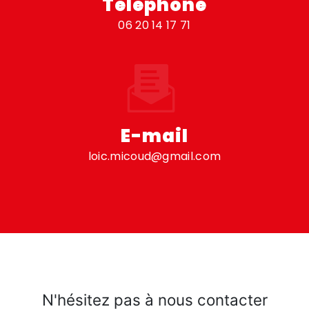
Téléphone
06 20 14 17 71
E-mail
loic.micoud@gmail.com
N'hésitez pas à nous contacter