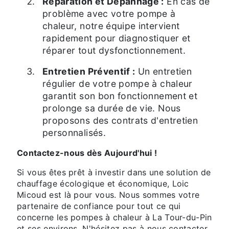
Réparation et Dépannage :
En cas de
problème avec votre pompe à
chaleur, notre équipe intervient
rapidement pour diagnostiquer et
réparer tout dysfonctionnement.
Entretien Préventif :
Un entretien
régulier de votre pompe à chaleur
garantit son bon fonctionnement et
prolonge sa durée de vie. Nous
proposons des contrats d'entretien
personnalisés.
Contactez-nous dès Aujourd'hui !
Si vous êtes prêt à investir dans une solution de
chauffage écologique et économique, Loic
Micoud est là pour vous. Nous sommes votre
partenaire de confiance pour tout ce qui
concerne les pompes à chaleur à La Tour-du-Pin
et ses environs. N'hésitez pas à nous contacter