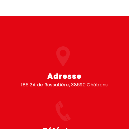
Adresse
186 ZA de Rossatière, 38690 Châbons