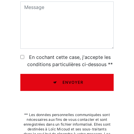
En cochant cette case, j'accepte les
conditions particulières ci-dessous **
ENVOYER
** Les données personnelles communiquées sont
nécessaires aux fins de vous contacter et sont
enregistrées dans un fichier informatisé. Elles sont
destinées à Loïc Micoud et ses sous-traitants
dans le seul but de répondre à votre message. Les