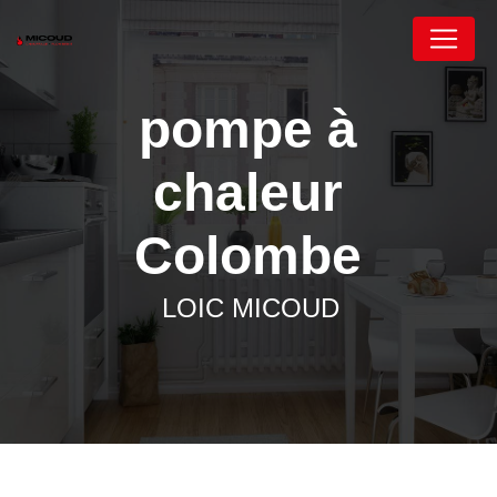
Panneau de gestion des cookies
pompe à
chaleur
Colombe
LOIC MICOUD