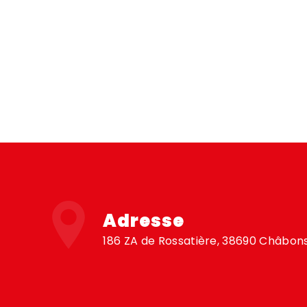
Adresse
186 ZA de Rossatière, 38690 Châbon