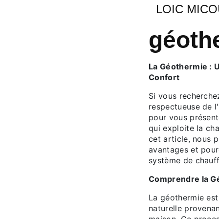
LOIC MIC
géoth
La Géothermie : 
Confort
Si vous recherche
respectueuse de l
pour vous présent
qui exploite la ch
cet article, nous 
avantages et pourq
système de chauf
Comprendre la G
La géothermie est
naturelle provenan