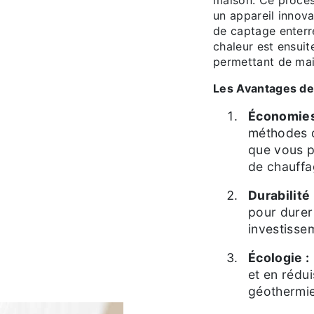
maison. Ce proces
un appareil innova
de captage enterr
chaleur est ensuit
permettant de mai
Les Avantages de
Économies
méthodes de
que vous p
de chauffa
Durabilité 
pour durer
investisse
Écologie :
et en rédui
géothermie