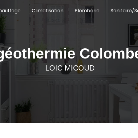
hauffage
Climatisation
Plomberie
Sanitaire/S
géothermie Colomb
LOIC MICOUD