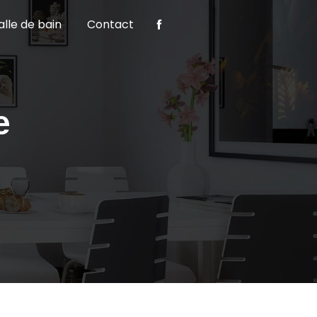
alle de bain
Contact
e