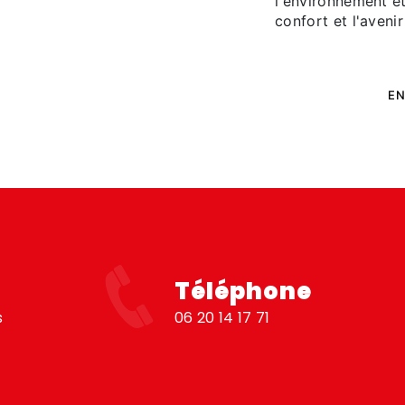
l'environnement et
confort et l'avenir
EN
Téléphone
s
06 20 14 17 71