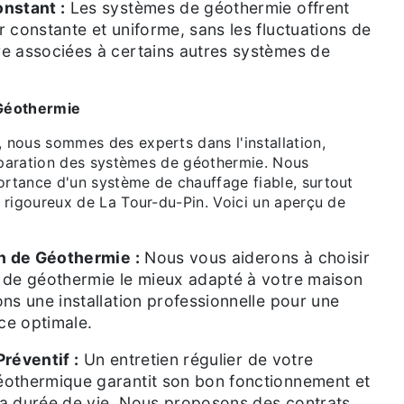
nstant :
Les systèmes de géothermie offrent
r constante et uniforme, sans les fluctuations de
e associées à certains autres systèmes de
Géothermie
 nous sommes des experts dans l'installation,
réparation des systèmes de géothermie. Nous
rtance d'un système de chauffage fiable, surtout
 rigoureux de La Tour-du-Pin. Voici un aperçu de
on de Géothermie :
Nous vous aiderons à choisir
 de géothermie le mieux adapté à votre maison
ons une installation professionnelle pour une
e optimale.
Préventif :
Un entretien régulier de votre
othermique garantit son bon fonctionnement et
a durée de vie. Nous proposons des contrats