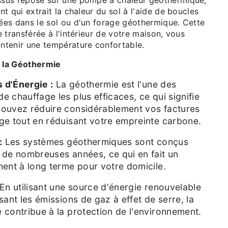
sus repose sur une pompe à chaleur géothermique,
nt qui extrait la chaleur du sol à l'aide de boucles
ées dans le sol ou d'un forage géothermique. Cette
e transférée à l'intérieur de votre maison, vous
ntenir une température confortable.
 la Géothermie
 d'Énergie :
La géothermie est l'une des
 chauffage les plus efficaces, ce qui signifie
ouvez réduire considérablement vos factures
ge tout en réduisant votre empreinte carbone.
:
Les systèmes géothermiques sont conçus
 de nombreuses années, ce qui en fait un
ment à long terme pour votre domicile.
En utilisant une source d'énergie renouvelable
sant les émissions de gaz à effet de serre, la
 contribue à la protection de l'environnement.