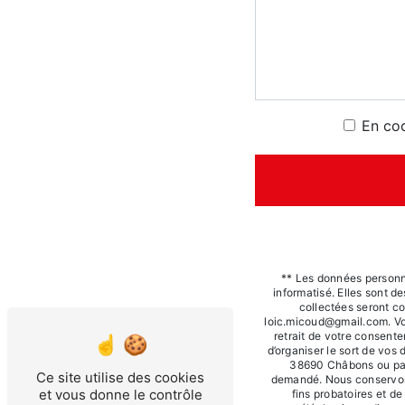
En coc
** Les données personn
informatisé. Elles sont d
collectées seront c
loic.micoud@gmail.com. Vous
retrait de votre consente
d’organiser le sort de vos
38690 Châbons ou par 
Ce site utilise des cookies
demandé. Nous conservons
et vous donne le contrôle
fins probatoires et de