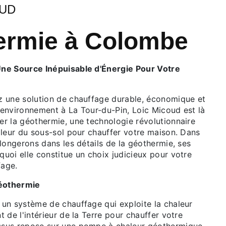
OUD
ermie à Colombe
Une Source Inépuisable d'Énergie Pour Votre
z une solution de chauffage durable, économique et
'environnement à La Tour-du-Pin, Loic Micoud est là
er la géothermie, une technologie révolutionnaire
aleur du sous-sol pour chauffer votre maison. Dans
plongerons dans les détails de la géothermie, ses
uoi elle constitue un choix judicieux pour votre
fage.
éothermie
 un système de chauffage qui exploite la chaleur
t de l'intérieur de la Terre pour chauffer votre