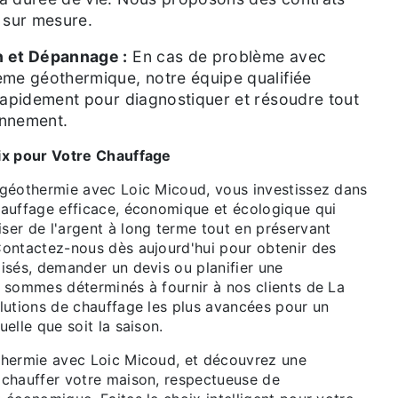
n sur mesure.
n et Dépannage :
En cas de problème avec
ème géothermique, notre équipe qualifiée
 rapidement pour diagnostiquer et résoudre tout
onnement.
ix pour Votre Chauffage
 géothermie avec Loic Micoud, vous investissez dans
hauffage efficace, économique et écologique qui
ser de l'argent à long terme tout en préservant
Contactez-nous dès aujourd'hui pour obtenir des
isés, demander un devis ou planifier une
s sommes déterminés à fournir à nos clients de La
olutions de chauffage les plus avancées pour un
uelle que soit la saison.
thermie avec Loic Micoud, et découvrez une
 chauffer votre maison, respectueuse de