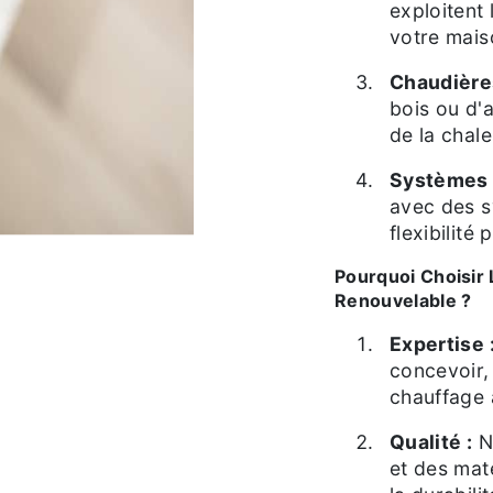
exploitent 
votre mais
Chaudière
bois ou d'
de la chal
Systèmes 
avec des s
flexibilité
Pourquoi Choisir
Renouvelable ?
Expertise 
concevoir, 
chauffage 
Qualité :
No
et des mat