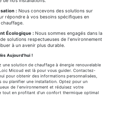
té de nos installations.
sation :
Nous concevons des solutions sur
r répondre à vos besoins spécifiques en
 chauffage.
t Écologique :
Nous sommes engagés dans la
de solutions respectueuses de l'environnement
ibuer à un avenir plus durable.
ès Aujourd'hui !
z une solution de chauffage à énergie renouvelable
 Loic Micoud est là pour vous guider. Contactez-
hui pour obtenir des informations personnalisées,
ou planifier une installation. Optez pour un
ueux de l'environnement et réduisez votre
 tout en profitant d'un confort thermique optimal