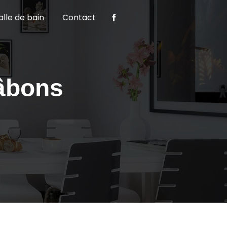
alle de bain
Contact
hâbons