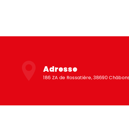
Adresse
186 ZA de Rossatière, 38690 Châbon