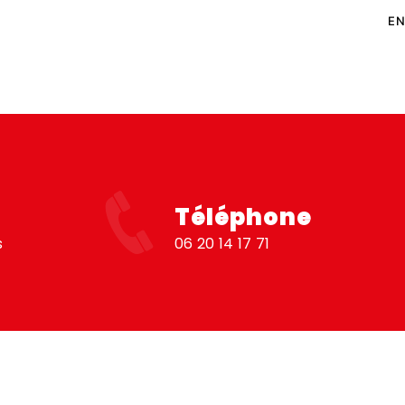
EN
Téléphone
s
06 20 14 17 71