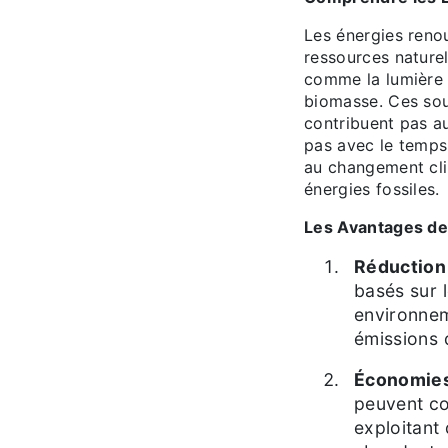
Les énergies reno
ressources naturel
comme la lumière s
biomasse. Ces sou
contribuent pas au
pas avec le temps.
au changement cli
énergies fossiles.
Les Avantages de
Réduction
basés sur 
environnem
émissions 
Économies
peuvent co
exploitant 