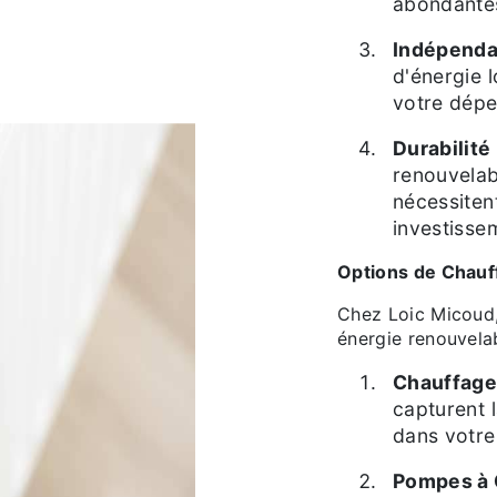
abondante
Indépenda
d'énergie 
votre dépe
Durabilité 
renouvelab
nécessitent
investisse
Options de Chauf
Chez Loic Micoud,
énergie renouvela
Chauffage 
capturent l
dans votre
Pompes à 