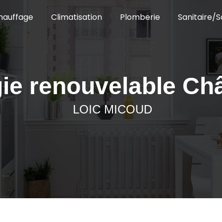
hauffage
Climatisation
Plomberie
Sanitaire/S
ie renouvelable C
LOIC MICOUD