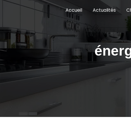
Panneau de gestion des cookies
Accueil
Actualités
C
énerg