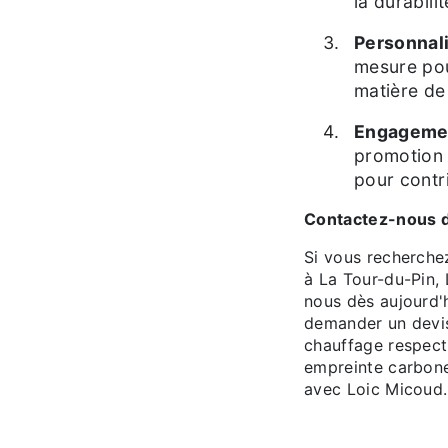
la durabili
Personnali
mesure pou
matière de
Engagemen
promotion 
pour contr
Contactez-nous d
Si vous recherche
à La Tour-du-Pin,
nous dès aujourd'
demander un devis 
chauffage respect
empreinte carbone
avec Loic Micoud.