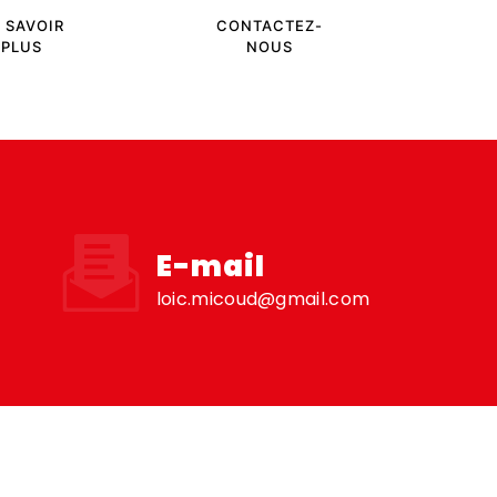
 SAVOIR
CONTACTEZ-
PLUS
NOUS
E-mail
loic.micoud@gmail.com