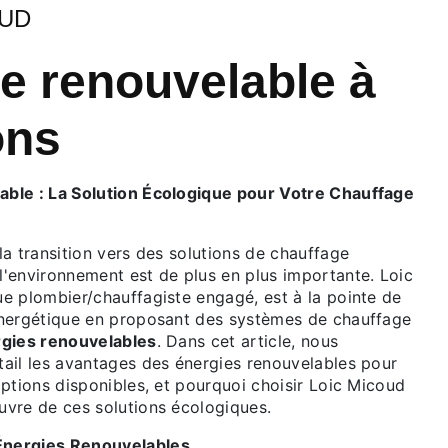
OUD
e renouvelable à
ons
ble : La Solution Écologique pour Votre Chauffage
la transition vers des solutions de chauffage
l'environnement est de plus en plus importante. Loic
ue plombier/chauffagiste engagé, est à la pointe de
énergétique en proposant des systèmes de chauffage
gies renouvelables
. Dans cet article, nous
tail les avantages des énergies renouvelables pour
options disponibles, et pourquoi choisir Loic Micoud
uvre de ces solutions écologiques.
Énergies Renouvelables